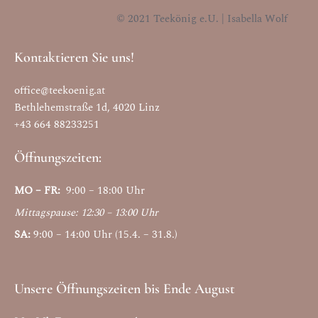
© 2021 Teekönig e.U. | Isabella Wolf
Kontaktieren Sie uns!
office@teekoenig.at
Bethlehemstraße 1d, 4020 Linz
+43 664 88233251
Öffnungszeiten:
MO – FR:
9:00 – 18:00 Uhr
Mittagspause: 12:30 – 13:00 Uhr
SA:
9:00 – 14:00 Uhr (15.4. – 31.8.)
Unsere Öffnungszeiten bis Ende August