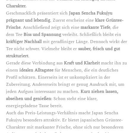
Charakter.
Geschmacklich präsentiert sich
Japan Sencha Fukujyu
prägnant und lebendig
. Zuerst erscheint eine
klare Grüntee-
Frische
. Anschließend zeigt sich eine
markante Tiefe
, die
dem Tee
Biss und Spannung
verleiht. Schließlich bleibt ein
kräftiger Nachhall
mit geradliniger Länge. Dennoch wirkt der
Tee nicht schwer. Vielmehr bleibt er
sauber, frisch und gut
strukturiert
.
Gerade diese Verbindung aus
Kraft und Klarheit
macht ihn zu
einem
idealen Alltagstee
für Menschen, die ein deutliches
Profil schätzen. Einerseits ist er unkompliziert in der
Zubereitung. Andererseits bringt er genug Ausdruck mit, um
jeden Aufguss interessant zu machen.
Kurz ziehen lassen,
abseihen und genießen
: Schon steht eine klare,
energiegeladene Tasse bereit.
Auch das Preis-Leistungs-Verhältnis macht Japan Sencha
Fukujyu besonders attraktiv. Er bietet japanischen Grüntee-
Charakter mit markanter Frische, ohne sich nur besonderen