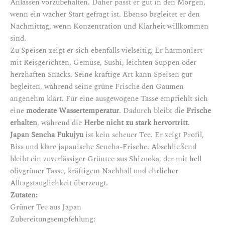
Anlässen vorzubehalten. Daher passt er gut in den Morgen,
wenn ein wacher Start gefragt ist. Ebenso begleitet er den
Nachmittag, wenn Konzentration und Klarheit willkommen
sind.
Zu Speisen zeigt er sich ebenfalls vielseitig. Er harmoniert
mit Reisgerichten, Gemüse, Sushi, leichten Suppen oder
herzhaften Snacks. Seine kräftige Art kann Speisen gut
begleiten, während seine grüne Frische den Gaumen
angenehm klärt. Für eine ausgewogene Tasse empfiehlt sich
eine
moderate Wassertemperatur
. Dadurch bleibt die
Frische
erhalten
, während die
Herbe nicht zu stark hervortritt
.
Japan Sencha Fukujyu
ist kein scheuer Tee. Er zeigt Profil,
Biss und klare japanische Sencha-Frische. Abschließend
bleibt ein zuverlässiger Grüntee aus Shizuoka, der mit hell
olivgrüner Tasse, kräftigem Nachhall und ehrlicher
Alltagstauglichkeit überzeugt.
Zutaten:
Grüner Tee aus Japan
Zubereitungsempfehlung: