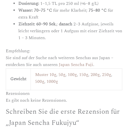
Dosierung:
1–1,5 TL pro 250 ml (≈6–8 g/L)
Wasser:
70–75 °C
für mehr Klarheit;
75–80 °C
für
extra Kraft
Ziehzeit:
60–90 Sek.
;
danach
2–3 Aufgüsse, jeweils
leicht verlängern oder 1 Aufguss mit einer Ziehzeit von
1 – 3 Minuten.
Empfehlung:
Sie sind auf der Suche nach weiteren Senchas aus Japan –
entdecken Sie auch unseren
Japan Sencha Fuji
.
Muster 10g
,
50g
,
100g
,
150g
,
200g
,
250g
,
Gewicht
500g
,
1000g
Rezensionen
Es gibt noch keine Rezensionen.
Schreiben Sie die erste Rezension für
„Japan Sencha Fukujyu“