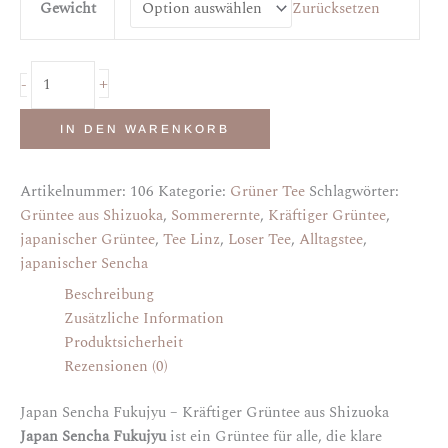
Gewicht
Zurücksetzen
+
-
IN DEN WARENKORB
Artikelnummer:
106
Kategorie:
Grüner Tee
Schlagwörter:
Grüntee aus Shizuoka
,
Sommerernte
,
Kräftiger Grüntee
,
japanischer Grüntee
,
Tee Linz
,
Loser Tee
,
Alltagstee
,
japanischer Sencha
Beschreibung
Zusätzliche Information
Produktsicherheit
Rezensionen (0)
Japan Sencha Fukujyu – Kräftiger Grüntee aus Shizuoka
Japan Sencha Fukujyu
ist ein Grüntee für alle, die klare