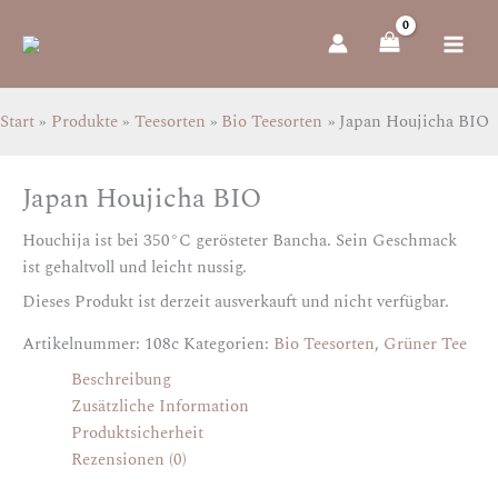
Zum
Inhalt
springen
Start
Produkte
Teesorten
Bio Teesorten
Japan Houjicha BIO
Japan Houjicha BIO
Houchija ist bei 350°C gerösteter Bancha. Sein Geschmack
ist gehaltvoll und leicht nussig.
Dieses Produkt ist derzeit ausverkauft und nicht verfügbar.
Artikelnummer:
108c
Kategorien:
Bio Teesorten
,
Grüner Tee
Beschreibung
Zusätzliche Information
Produktsicherheit
Rezensionen (0)