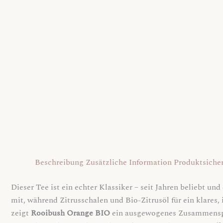
Beschreibung
Zusätzliche Information
Produktsicher
Dieser Tee ist ein echter Klassiker – seit Jahren beliebt u
mit, während Zitrusschalen und Bio-Zitrusöl für ein klares,
zeigt
Rooibush Orange BIO
ein ausgewogenes Zusammenspie