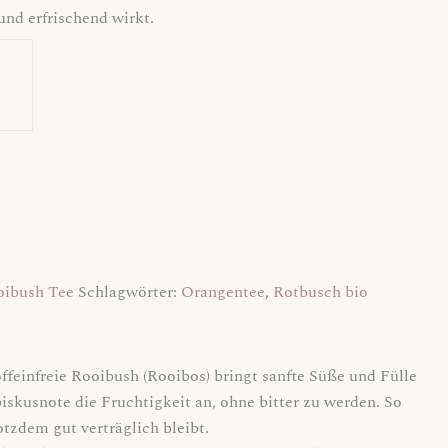
und erfrischend wirkt.
oibush Tee
Schlagwörter:
Orangentee
,
Rotbusch bio
ffeinfreie Rooibush (Rooibos) bringt sanfte Süße und Fülle
biskusnote die Fruchtigkeit an, ohne bitter zu werden. So
zdem gut verträglich bleibt.