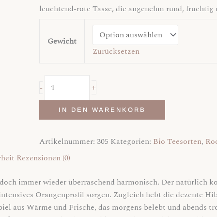
leuchtend-rote Tasse, die angenehm rund, fruchtig 
Gewicht
Zurücksetzen
+
-
IN DEN WARENKORB
Artikelnummer:
305
Kategorien:
Bio Teesorten
,
Ro
heit
Rezensionen (0)
nd doch immer wieder überraschend harmonisch. Der natürlich ko
 intensives Orangenprofil sorgen. Zugleich hebt die dezente Hi
l aus Wärme und Frische, das morgens belebt und abends trot