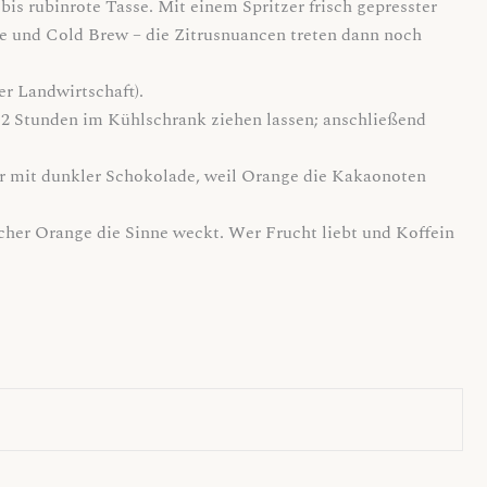
bis rubinrote Tasse. Mit einem Spritzer frisch gepresster
ee und Cold Brew – die Zitrusnuancen treten dann noch
er Landwirtschaft).
8–12 Stunden im Kühlschrank ziehen lassen; anschließend
r mit dunkler Schokolade, weil Orange die Kakaonoten
scher Orange die Sinne weckt. Wer Frucht liebt und Koffein