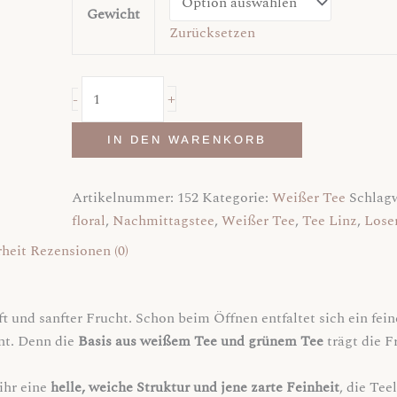
Gewicht
Zurücksetzen
+
-
IN DEN WARENKORB
Artikelnummer:
152
Kategorie:
Weißer Tee
Schlag
floral
,
Nachmittagstee
,
Weißer Tee
,
Tee Linz
,
Lose
heit
Rezensionen (0)
ft und sanfter Frucht. Schon beim Öffnen entfaltet sich ein fe
nt. Denn die
Basis aus weißem Tee und grünem Tee
trägt die F
ihr eine
helle, weiche Struktur und jene zarte Feinheit
, die Te