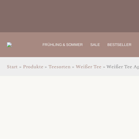
Zum
Inhalt
springen
FRÜHLING & SOMMER
SALE
BESTSELLER
Start
Produkte
Teesorten
Weißer Tee
Weißer Tee Ap