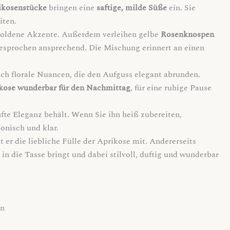
ikosenstücke
bringen eine
saftige, milde Süße
ein. Sie
iten.
 goldene Akzente. Außerdem verleihen gelbe
Rosenknospen
esprochen ansprechend. Die Mischung erinnert an einen
sich florale Nuancen, die den Aufguss elegant abrunden.
kose
wunderbar für den Nachmittag
, für eine ruhige Pause
fte Eleganz behält. Wenn Sie ihn heiß zubereiten,
onisch und klar.
t er die liebliche Fülle der Aprikose mit. Andererseits
n die Tasse bringt und dabei stilvoll, duftig und wunderbar
en