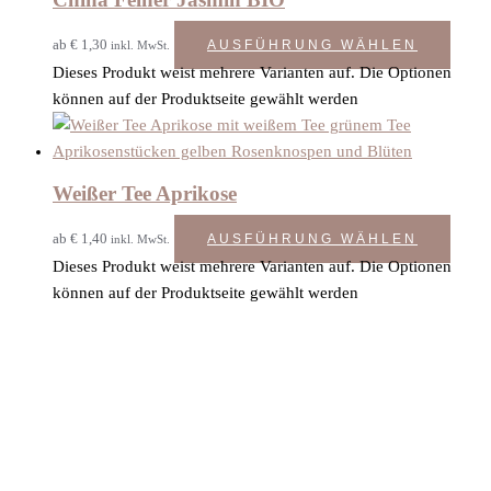
ab
€
1,30
AUSFÜHRUNG WÄHLEN
inkl. MwSt.
Dieses Produkt weist mehrere Varianten auf. Die Optionen
können auf der Produktseite gewählt werden
Weißer Tee Aprikose
ab
€
1,40
AUSFÜHRUNG WÄHLEN
inkl. MwSt.
Dieses Produkt weist mehrere Varianten auf. Die Optionen
können auf der Produktseite gewählt werden