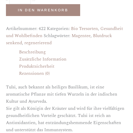
IN DEN WARENKORB
Artikelnummer:
422
Kategorien:
Bio Teesorten
,
Gesundheit
und Wohlbefinden
Schlagwörter:
Magentee
,
Blutdruck
senkend
,
regenerierend
Beschreibung
Zusätzliche Information
Produktsicherheit
Rezensionen (0)
Tulsi, auch bekannt als heiliges Basilikum, ist eine
aromatische Pflanze mit tiefen Wurzeln in der indischen
Kultur und Ayurveda.
Sie gilt als Königin der Kräuter und wird für ihre vielfältigen
gesundheitlichen Vorteile geschätzt. Tulsi ist reich an
Antioxidantien, hat entzündungshemmende Eigenschaften
und unterstützt das Immunsystem.