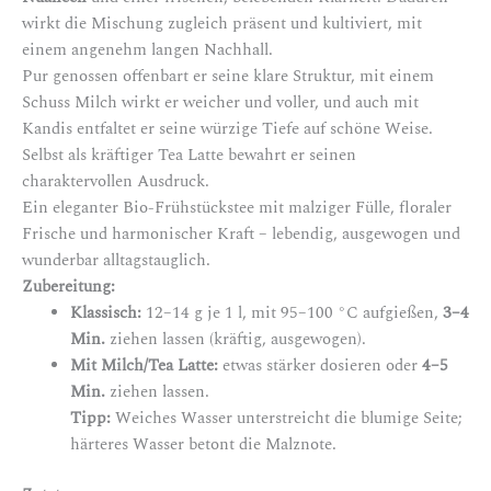
wirkt die Mischung zugleich präsent und kultiviert, mit
einem angenehm langen Nachhall.
Pur genossen offenbart er seine klare Struktur, mit einem
Schuss Milch wirkt er weicher und voller, und auch mit
Kandis entfaltet er seine würzige Tiefe auf schöne Weise.
Selbst als kräftiger Tea Latte bewahrt er seinen
charaktervollen Ausdruck.
Ein eleganter Bio-Frühstückstee mit malziger Fülle, floraler
Frische und harmonischer Kraft – lebendig, ausgewogen und
wunderbar alltagstauglich.
Zubereitung:
Klassisch:
12–14 g je 1 l, mit 95–100 °C aufgießen,
3–4
Min.
ziehen lassen (kräftig, ausgewogen).
Mit Milch/Tea Latte:
etwas stärker dosieren oder
4–5
Min.
ziehen lassen.
Tipp:
Weiches Wasser unterstreicht die blumige Seite;
härteres Wasser betont die Malznote.