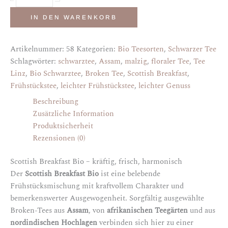
IN DEN WARENKORB
Artikelnummer:
58
Kategorien:
Bio Teesorten
,
Schwarzer Tee
Schlagwörter:
schwarztee
,
Assam
,
malzig
,
floraler Tee
,
Tee
Linz
,
Bio Schwarztee
,
Broken Tee
,
Scottish Breakfast
,
Frühstückstee
,
leichter Frühstückstee
,
leichter Genuss
Beschreibung
Zusätzliche Information
Produktsicherheit
Rezensionen (0)
Scottish Breakfast Bio – kräftig, frisch, harmonisch
Der
Scottish Breakfast Bio
ist eine belebende
Frühstücksmischung mit kraftvollem Charakter und
bemerkenswerter Ausgewogenheit. Sorgfältig ausgewählte
Broken-Tees aus
Assam
, von
afrikanischen Teegärten
und aus
nordindischen Hochlagen
verbinden sich hier zu einer