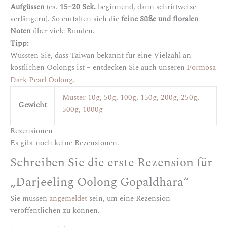
Aufgüssen
(ca.
15–20 Sek.
beginnend, dann schrittweise
verlängern). So entfalten sich die
feine Süße und floralen
Noten
über viele Runden.
Tipp:
Wussten Sie, dass Taiwan bekannt für eine Vielzahl an
köstlichen Oolongs ist – entdecken Sie auch unseren
Formosa
Dark Pearl Oolong
.
Muster 10g
,
50g
,
100g
,
150g
,
200g
,
250g
,
Gewicht
500g
,
1000g
Rezensionen
Es gibt noch keine Rezensionen.
Schreiben Sie die erste Rezension für
„Darjeeling Oolong Gopaldhara“
Sie müssen
angemeldet
sein, um eine Rezension
veröffentlichen zu können.