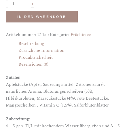
+
-
IN DEN WARENKORB
Artikelnummer:
211ab
Kategorie:
Früchtetee
Beschreibung
Zusätzliche Information
Produktsicherheit
Rezensionen (0)
Zutaten
:
Apfelstücke (Apfel, Säuerungsmittel: Zitronensäure),
natürliches Aroma, Blutorangenscheiben (5%),
Hibiskusblüten, Maracujastücke (4%), rote Beetestücke,
Mangoscheiben , Vitamin C (1,5%), Salforblütenblätter
Zubereitung
:
4 – 5 geh. Tl/L mit kochendem Wasser übergießen und 3 – 5