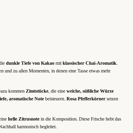
die
dunkle Tiefe von Kakao
mit
klassischer Chai-Aromatik
.
nden und zu allen Momenten, in denen eine Tasse etwas mehr
Dazu kommen
Zimtstücke
, die eine
weiche, süßliche Würze
tiefe, aromatische Note
beisteuern.
Rosa Pfefferkörner
setzen
eine
helle Zitrusnote
in die Komposition. Diese Frische hebt das
Nachhall harmonisch begleitet.