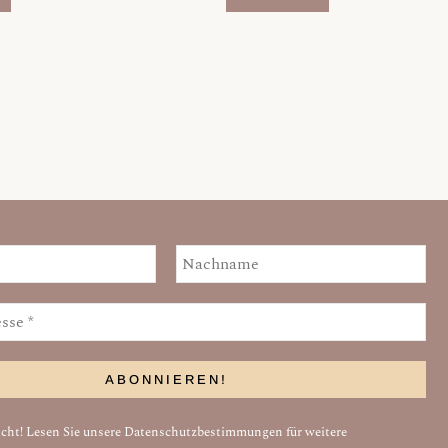
ht! Lesen Sie unsere
Datenschutzbestimmungen
für weitere