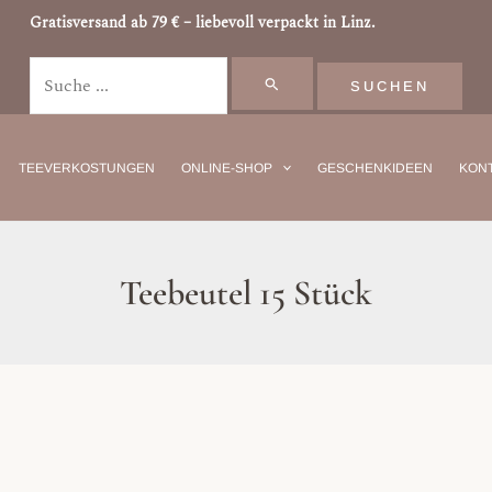
Suchen
Gratisversand ab 79 € – liebevoll verpackt in Linz.
nach:
TEEVERKOSTUNGEN
ONLINE-SHOP
GESCHENKIDEEN
KONT
Teebeutel 15 Stück