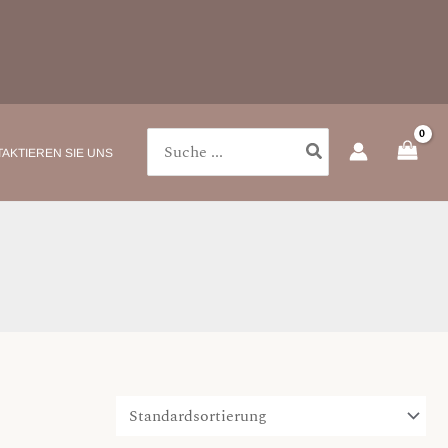
Search
AKTIEREN SIE UNS
for: