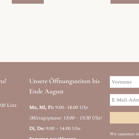
ns!
Unsere Öffnungszeiten bis
Ende August
020 Linz
Mo, Mi, Fr:
9:00- 18:00 Uhr
(Mittagspause: 13:00 – 13:30 Uhr)
Di, Do:
9:00 – 14:00 Uhr
Wir spammen nic