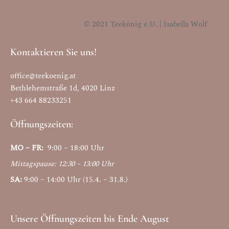
© 2021 Teekönig e.U. | Isabella Wolf
Kontaktieren Sie uns!
office@teekoenig.at
Bethlehemstraße 1d, 4020 Linz
+43 664 88233251
Öffnungszeiten:
MO – FR:
9:00 – 18:00 Uhr
Mittagspause: 12:30 – 13:00 Uhr
SA:
9:00 – 14:00 Uhr (15.4. – 31.8.)
Unsere Öffnungszeiten bis Ende August