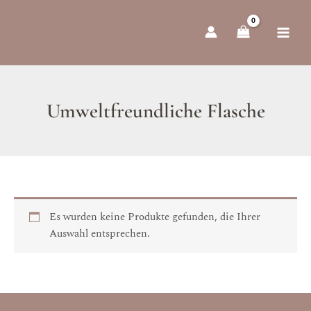
Zum
Inhalt
springen
Umweltfreundliche Flasche
Es wurden keine Produkte gefunden, die Ihrer
Auswahl entsprechen.