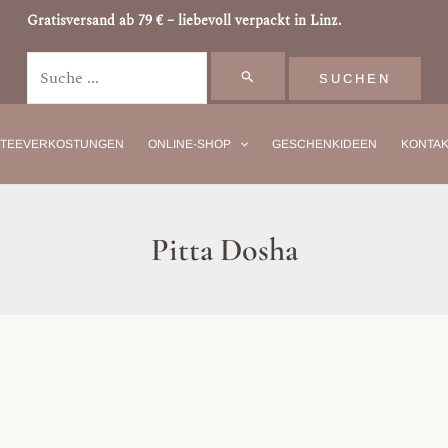
Suchen
Gratisversand ab 79 € – liebevoll verpackt in Linz.
nach:
TEEVERKOSTUNGEN
ONLINE-SHOP
GESCHENKIDEEN
KONTAK
Pitta Dosha