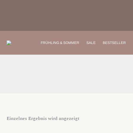
Zum
Inhalt
springen
FRÜHLING & SOMMER
SALE
BESTSELLER
Einzelnes Ergebnis wird angezeigt