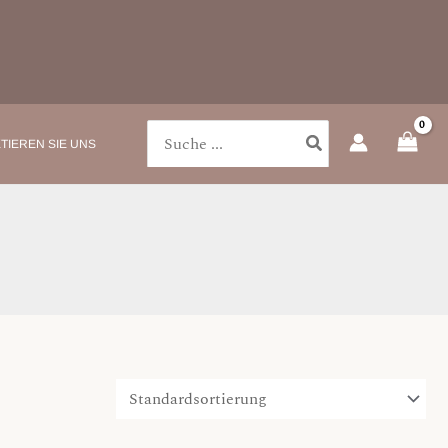
Search
TIEREN SIE UNS
for: