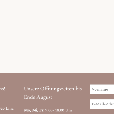
ns!
Unsere Öffnungszeiten bis
Ende August
020 Linz
Mo, Mi, Fr:
9:00- 18:00 Uhr