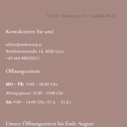
© 2021 Teekönig e.U. | Isabella Wolf
Kontaktieren Sie uns!
office@teekoenig.at
Bethlehemstraße 1d, 4020 Linz
+43 664 88233251
Öffnungszeiten:
MO – FR:
9:00 – 18:00 Uhr
Mittagspause: 12:30 – 13:00 Uhr
SA:
9:00 – 14:00 Uhr (15.4. – 31.8.)
Unsere Öffnungszeiten bis Ende August