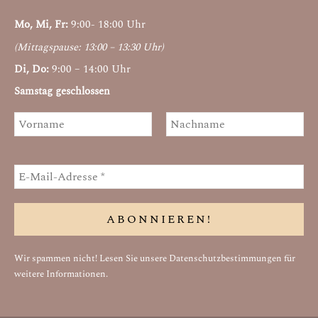
Mo, Mi, Fr:
9:00- 18:00 Uhr
(Mittagspause: 13:00 – 13:30 Uhr)
Di, Do:
9:00 – 14:00 Uhr
Samstag geschlossen
Wir spammen nicht! Lesen Sie unsere
Datenschutzbestimmungen
für
weitere Informationen.