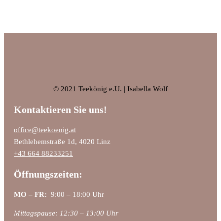
© 2021 Teekönig e.U. | Isabella Wolf
Kontaktieren Sie uns!
office@teekoenig.at
Bethlehemstraße 1d, 4020 Linz
+43 664 88233251
Öffnungszeiten:
MO – FR:
9:00 – 18:00 Uhr
Mittagspause: 12:30 – 13:00 Uhr