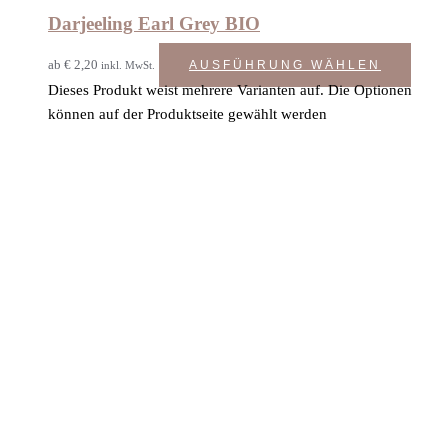
Darjeeling Earl Grey BIO
ab
€
2,20
AUSFÜHRUNG WÄHLEN
inkl. MwSt.
Dieses Produkt weist mehrere Varianten auf. Die Optionen
können auf der Produktseite gewählt werden