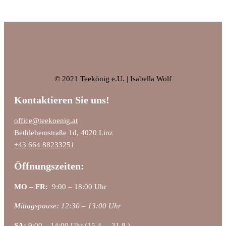
© 2021 Teekönig e.U. | Isabella Wolf
Kontaktieren Sie uns!
office@teekoenig.at
Bethlehemstraße 1d, 4020 Linz
+43 664 88233251
Öffnungszeiten:
MO – FR:
9:00 – 18:00 Uhr
Mittagspause: 12:30 – 13:00 Uhr
SA:
9:00 – 14:00 Uhr (15.4. – 31.8.)