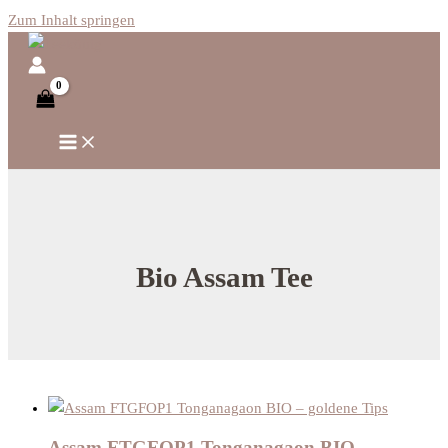
Zum Inhalt springen
Bio Assam Tee
Assam FTGFOP1 Tonganagaon BIO