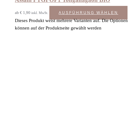
ab
€
1,90
AUSFÜHRUNG WÄHLEN
inkl. MwSt.
Dieses Produkt weist mehrere Varianten auf. Die Optionen
können auf der Produktseite gewählt werden