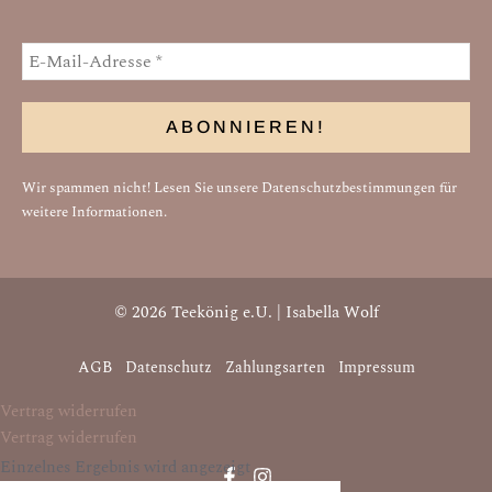
Wir spammen nicht! Lesen Sie unsere
Datenschutzbestimmungen
für
weitere Informationen.
© 2026 Teekönig e.U. | Isabella Wolf
AGB
Datenschutz
Zahlungsarten
Impressum
Vertrag widerrufen
Vertrag widerrufen
Einzelnes Ergebnis wird angezeigt